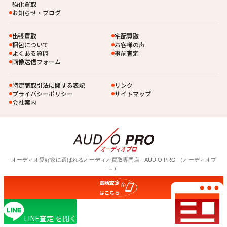
強化買取
お知らせ・ブログ
出張買取
宅配買取
梱包について
お客様の声
よくある質問
事前査定
画像送信フォーム
特定商取引法に関する表記
リンク
プライバシーポリシー
サイトマップ
会社案内
オーディオ愛好家に選ばれるオーディオ買取専⾨店 - AUDIO PRO （オーディオプ
ロ）
電話査定
© 2026 AUDIO PRO
はこちら
LINE査定
を開く