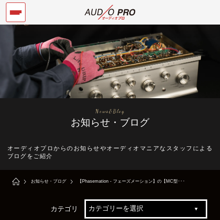
News&Blog
お知らせ・ブログ
オーディオプロからのお知らせやオーディオマニアなスタッフによる
ブログをご紹介
お知らせ・ブログ
【Phasemation - フェーズメーション】の【MC型･･･
カテゴリ