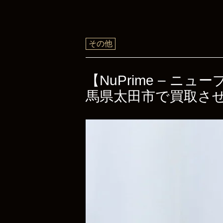
その他
【NuPrime – ニ
馬県太田市で買取さ