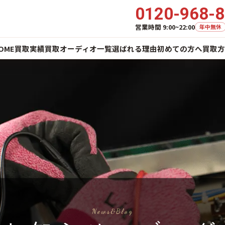
0120-968-
営業時間 9:00~22:00
年中無休
OME
買取実績
買取オーディオ一覧
選ばれる理由
初めての方へ
買取方
News&Blog