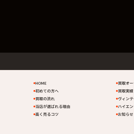
HOME
買取オー
初めての方へ
買取実績
買取の流れ
ヴィンテ
当店が選ばれる理由
ハイエン
高く売るコツ
お知らせ