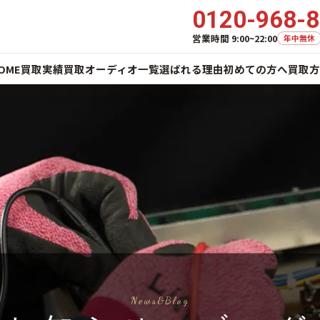
0120-968-
営業時間 9:00~22:00
年中無休
OME
買取実績
買取オーディオ一覧
選ばれる理由
初めての方へ
買取方
News&Blog