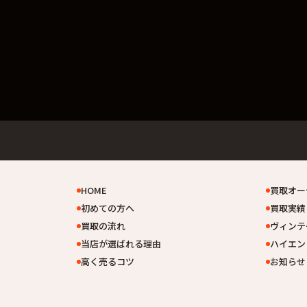
HOME
買取オー
初めての方へ
買取実績
買取の流れ
ヴィンテ
当店が選ばれる理由
ハイエン
高く売るコツ
お知らせ