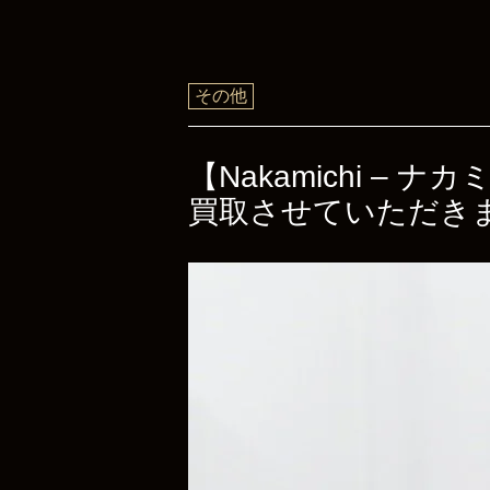
その他
【Nakamichi –
買取させていただき