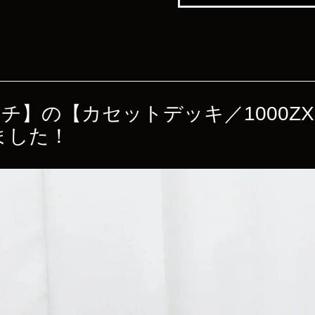
 ナカミチ】の【カセットデッキ／1000
ました！