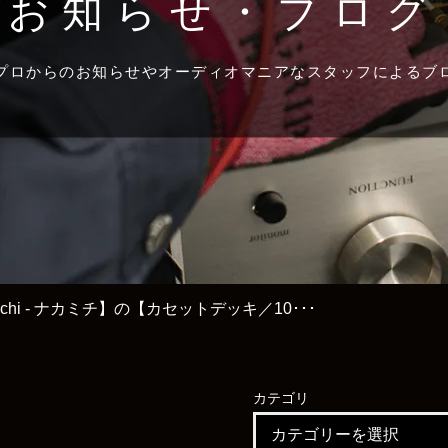
お知らせ・ブログ
プロからのお知らせやオーディオマニアなスタッフによるブ
ichi - ナカミチ】の【カセットデッキ／10･･･
カテゴリ