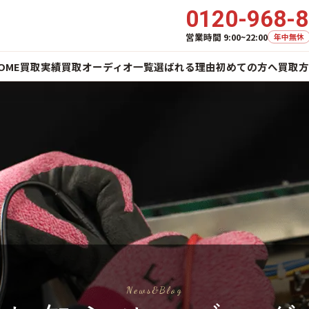
0120-968-
営業時間 9:00~22:00
年中無休
OME
買取実績
買取オーディオ一覧
選ばれる理由
初めての方へ
買取方
News&Blog