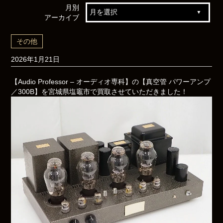
月別
アーカイブ
その他
2026年1月21日
【Audio Professor – オーディオ専科】の【真空管 パワーアンプ
／300B】を宮城県塩竈市で買取させていただきました！